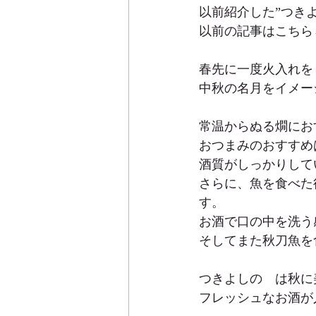
以前紹介した”つき
以前の記事はこちら
春先に一度火入れを
中秋の名月をイメー
常温からぬる燗にお
おつまみのおすすめ
酒質がしっかりして
さらに、魚を食べた
す。
お酒で口の中を洗う
そしてまた秋刀魚を
つきよしの　は秋に
フレッシュなお酒が