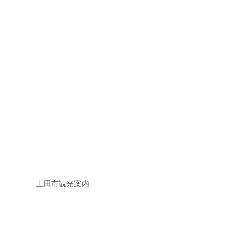
ヨシノBE12
上田市観光案内