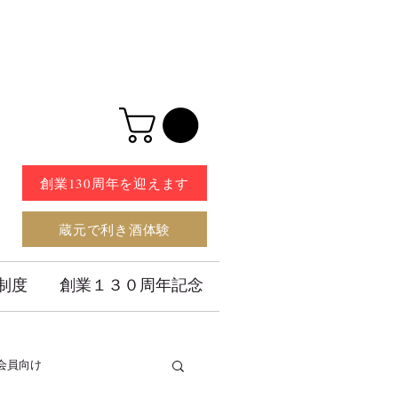
創業130周年を迎えます
蔵元で利き酒体験
制度
創業１３０周年記念
会員向け