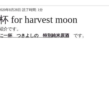
2020年8月28日
読了時間: 1分
or harvest moon
紹介です。
に一杯　つきよしの　特別純米原酒
　です。