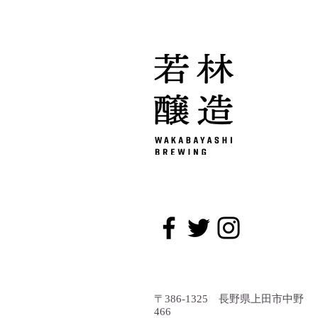
今季の新商品「蛍」
〒386-1325 長野県上田市中野
466