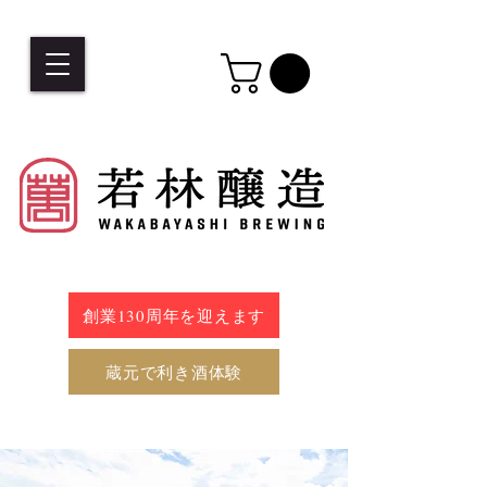
創業130周年を迎えます
蔵元で利き酒体験