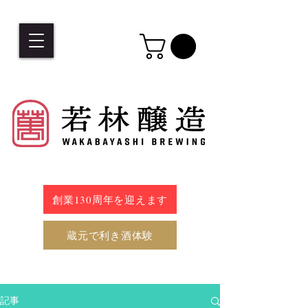
創業130周年を迎えます
蔵元で利き酒体験
記事