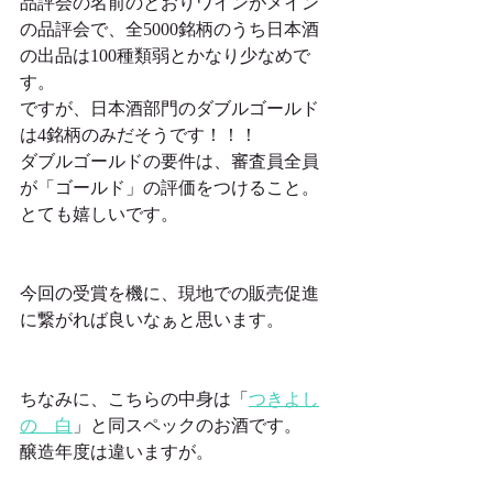
品評会の名前のとおりワインがメイン
の品評会で、全5000銘柄のうち日本酒
の出品は100種類弱とかなり少なめで
す。
ですが、日本酒部門のダブルゴールド
は4銘柄のみだそうです！！！
ダブルゴールドの要件は、審査員全員
が「ゴールド」の評価をつけること。
とても嬉しいです。
今回の受賞を機に、現地での販売促進
に繋がれば良いなぁと思います。
ちなみに、こちらの中身は「
つきよし
の　白
」と同スペックのお酒です。
醸造年度は違いますが。