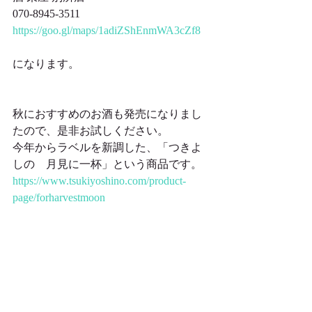
070-8945-3511
https://goo.gl/maps/1adiZShEnmWA3cZf8
になります。
秋におすすめのお酒も発売になりまし
たので、是非お試しください。
今年からラベルを新調した、「つきよ
しの　月見に一杯」という商品です。
https://www.tsukiyoshino.com/product-
page/forharvestmoon