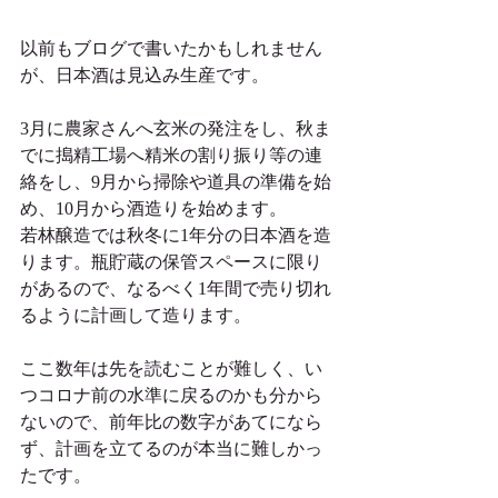
以前もブログで書いたかもしれません
が、日本酒は見込み生産です。
3月に農家さんへ玄米の発注をし、秋ま
でに搗精工場へ精米の割り振り等の連
絡をし、9月から掃除や道具の準備を始
め、10月から酒造りを始めます。
若林醸造では秋冬に1年分の日本酒を造
ります。瓶貯蔵の保管スペースに限り
があるので、なるべく1年間で売り切れ
るように計画して造ります。
ここ数年は先を読むことが難しく、い
つコロナ前の水準に戻るのかも分から
ないので、前年比の数字があてになら
ず、計画を立てるのが本当に難しかっ
たです。