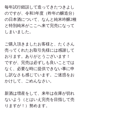
毎年試行錯誤して造ってきたつきよし
のですが、令和3年度（昨年の醸造分）
の日本酒について、なんと純米吟醸2種
と特別純米がここへ来て完売になって
しまいました。
ご購入頂きましたお客様と、たくさん
売ってくれたお取引先様には感謝して
おります。ありがとうございます！
ですが、完売は必ずしも良いことでは
なく、必要な時に提供できない事に申
し訳なさも感じています。ご迷惑をお
かけして、ごめんなさい。
新酒は増産をして、来年は在庫が切れ
ないよう（とはいえ完売を目指して売
りますが！）努めます。