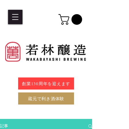
創業130周年を迎えます
蔵元で利き酒体験
記事