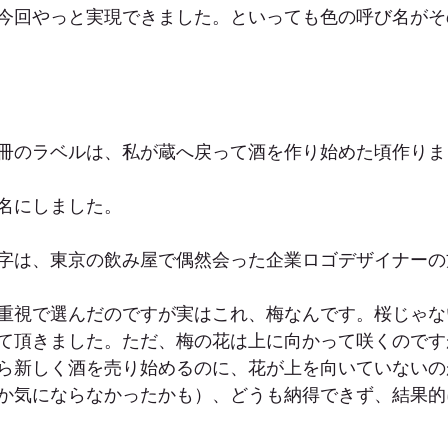
今回やっと実現できました。といっても色の呼び名がそ
冊のラベルは、私が蔵へ戻って酒を作り始めた頃作りま
名にしました。
字は、東京の飲み屋で偶然会った企業ロゴデザイナーの
重視で選んだのですが実はこれ、梅なんです。桜じゃな
て頂きました。ただ、梅の花は上に向かって咲くのです
ら新しく酒を売り始めるのに、花が上を向いていないの
か気にならなかったかも）、どうも納得できず、結果的