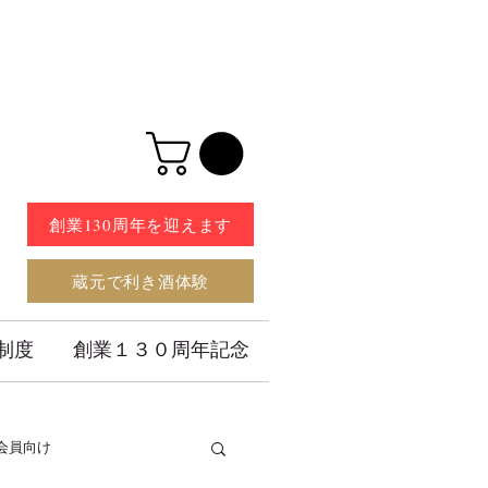
創業130周年を迎えます
蔵元で利き酒体験
制度
創業１３０周年記念
会員向け