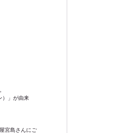
。
ン）」が由来
屋宮島さんにご