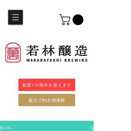
創業130周年を迎えます
蔵元で利き酒体験
BLOG