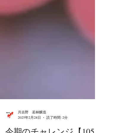
月吉野 若林醸造
2025年2月28日
読了時間: 2分