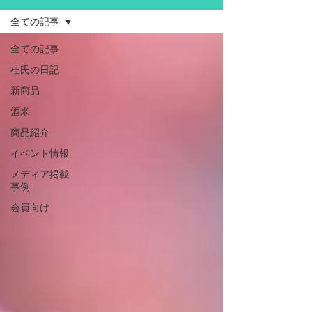
全ての記事
全ての記事
杜氏の日記
新商品
酒米
商品紹介
イベント情報
メディア掲載
事例
会員向け