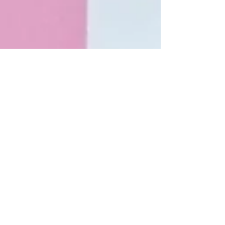
月吉野 若林醸造
2025年7月18日
読了時間: 2分