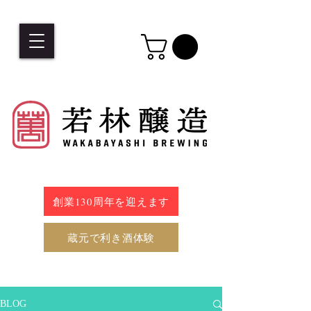
創業130周年を迎えます
蔵元で利き酒体験
BLOG