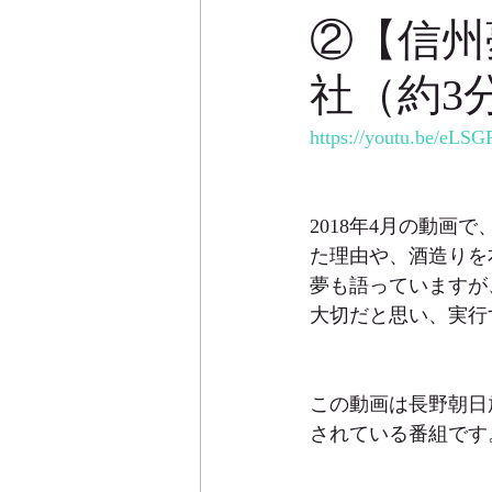
②【信州
社（約3
https://youtu.be/eLS
2018年4月の動
た理由や、酒造りを
夢も語っていますが
大切だと思い、実行
この動画は長野朝日
されている番組です