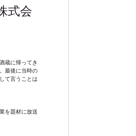
株式会
の酒蔵に帰ってき
。最後に当時の
して言うことは
業を題材に放送