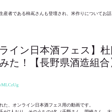
生産者である柿嶌さんも登壇され、米作りについてお話
ライン日本酒フェス】杜
みた！【長野県酒造組合
mAvMLCzUg
影された、オンライン日本酒フェス用の動画です。
氏が7人おり、そのうちの4名（千野さん、岡崎さん、