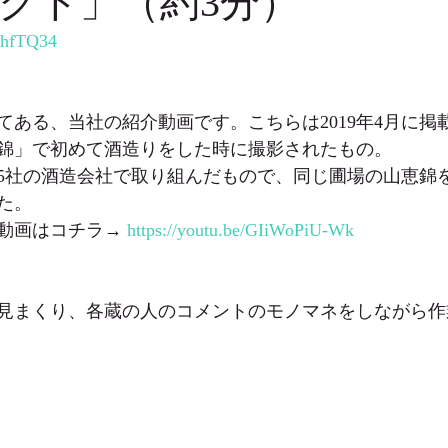
クト」（約3分）
w0hfTQ34
てある、当社の紹介動画です。こちらは2019年4月に掲
錦」で初めて酒造りをした時に撮影されたもの。
5社の酒造会社で取り組んだもので、同じ圃場の山恵錦
た。
動画はコチラ→
 https://youtu.be/GIiWoPiU-Wk
見まくり、各蔵の人のコメントのモノマネをしながら作