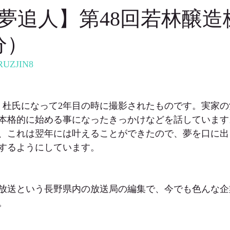
夢追人】第48回若林醸造
分）
GRUZJIN8
画で、杜氏になって2年目の時に撮影されたものです。実家
本格的に始める事になったきっかけなどを話しています
、これは翌年には叶えることができたので、夢を口に出
するようにしています。
放送という長野県内の放送局の編集で、今でも色んな企
。