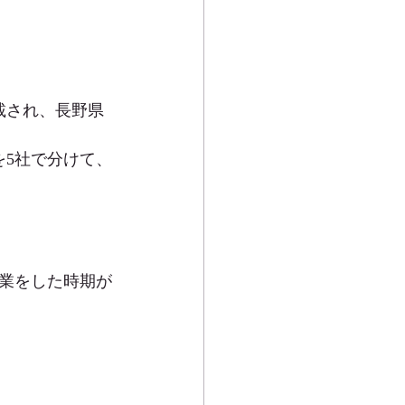
載され、長野県
を5社で分けて、
業をした時期が