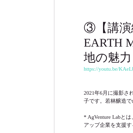
③【講演
EARTH
地の魅力
https://youtu.be/KAe
2021年6月に撮影さ
子です。若林醸造で
* AgVenture
アップ企業を支援す