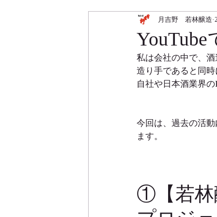
月吉野 若林醸造
YouTu
私は会社の中で、酒
造り手であると同時
自社や日本酒業界の
今回は、過去の活動
ます。
①【若林