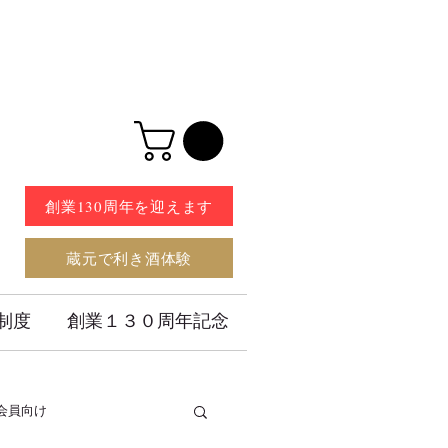
創業130周年を迎えます
蔵元で利き酒体験
制度
創業１３０周年記念
会員向け