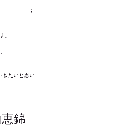
す。
た。
ていきたいと思い
山恵錦