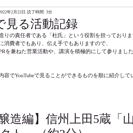
2022年2月22日
読了時間: 3分
beで見る活動記録
造りの責任者である「杜氏」という役割を担っておりま
に消費者でもあり、伝え手でもありますので、
PRを兼ねた営業活動や、講演を積極的にして参りまし
内容でYouTubeで見ることができるものを順に紹介し
醸造編】信州上田5蔵「