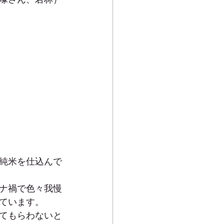
純米を仕込んで
ナ禍で色々我慢
ています。
てもらわないと