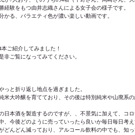
勝経験をもつ由井志織さんによる女子会の様子です。
分かる、バラエティ色が濃い楽しい動画です。
4本ご紹介してみました！
是非ご覧になってみてください。
やっと折り返し地点を過ぎました。
純米大吟醸を育てており、その後は特別純米や山廃系の
の日本酒を製造するのですが、、不景気に加えて、コロ
中、今後どのように売っていったら良いか毎日毎日考え
がどんどん減っており、アルコール飲料の中でも、知っ