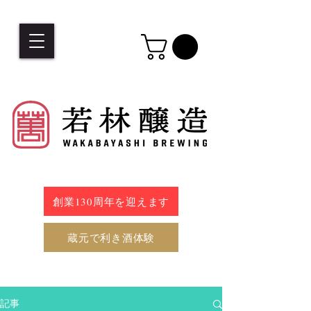
創業130周年を迎えます
蔵元で利き酒体験
記事