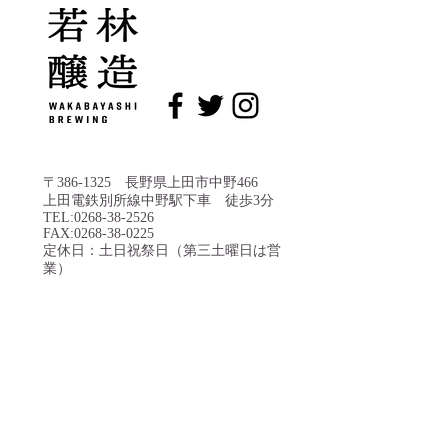
信濃毎日新聞に掲載され
信濃毎日新聞に
ました
ました
〒386-1325 長野県上田市中野466
上田電鉄別所線中野駅下車 徒歩3分
TEL:
0268-38-2526
FAX:
0268-38-0225
定休日：土日祝祭日（第三土曜日は営
業）