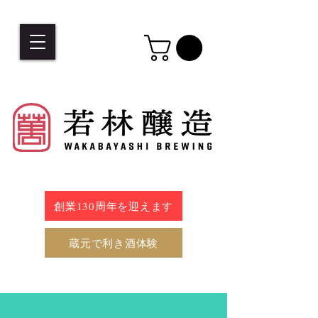
創業130周年を迎えます
蔵元で利き酒体験