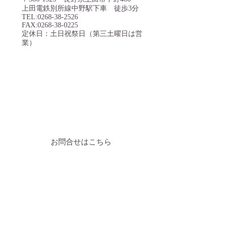
上田電鉄別所線中野駅下車 徒歩3分
TEL:
0268-38-2526
FAX:
0268-38-0225
定休日：土日祝祭日（第三土曜日は営
業）
お問合せはこちら
​ジュース受託加工
について