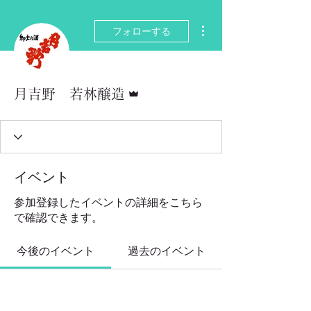
その他
フォローする
管理者
月吉野 若林醸造
イベント
参加登録したイベントの詳細をこちら
で確認できます。
今後のイベント
過去のイベント