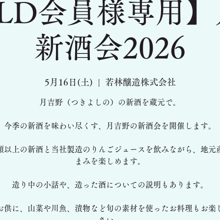
LD会員様専用
新酒会2026
5月16日(土)
  |  
若林醸造株式会社
​月吉野（つきよしの）の新酒を蔵元で。
今季の新酒を味わい尽くす、月吉野の新酒会を開催します。
類以上の新酒と当社製造のりんごジュースを飲みながら、地元
まみを楽しめます。
造り中の小話や、造った酒についての説明もあります。
お供に、山菜や川魚、漬物など旬の素材を使ったお料理もお楽