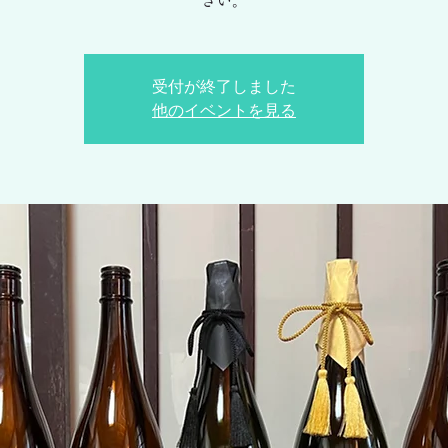
さい。
受付が終了しました
他のイベントを見る