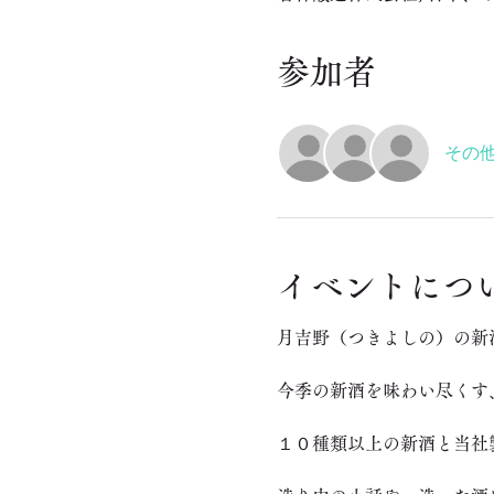
参加者
その他
イベントにつ
​​月吉野（つきよしの）の
今季の新酒を味わい尽くす
１０種類以上の新酒と当社