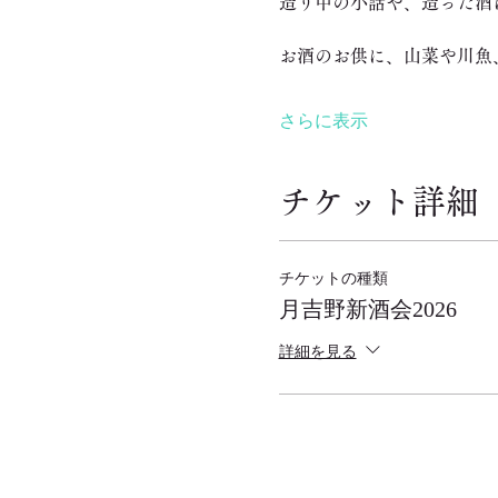
造り中の小話や、造った酒
お酒のお供に、山菜や川魚
さらに表示
チケット詳細
チケットの種類
月吉野新酒会2026
詳細を見る