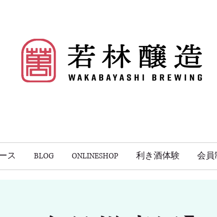
ース
BLOG
ONLINESHOP
利き酒体験
会員