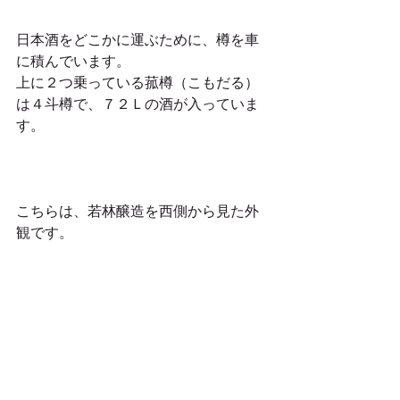
日本酒をどこかに運ぶために、樽を車
に積んでいます。
上に２つ乗っている菰樽（こもだる）
は４斗樽で、７２Ｌの酒が入っていま
す。
こちらは、若林醸造を西側から見た外
観です。