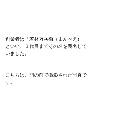
創業者は「若林万兵衛（まんべえ）」
といい、３代目までその名を襲名して
いました。
こちらは、門の前で撮影された写真で
す。