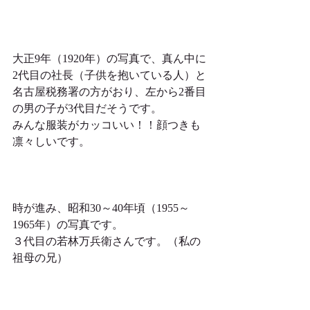
大正9年（1920年）の写真で、真ん中に
2代目の社長（子供を抱いている人）と
名古屋税務署の方がおり、左から2番目
の男の子が3代目だそうです。
みんな服装がカッコいい！！顔つきも
凛々しいです。
時が進み、昭和30～40年頃（1955～
1965年）の写真です。
３代目の若林万兵衛さんです。（私の
祖母の兄）