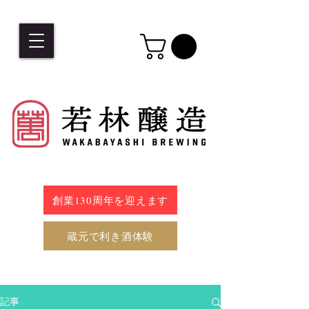
創業130周年を迎えます
蔵元で利き酒体験
記事