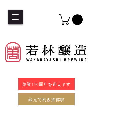
創業130周年を迎えます
蔵元で利き酒体験