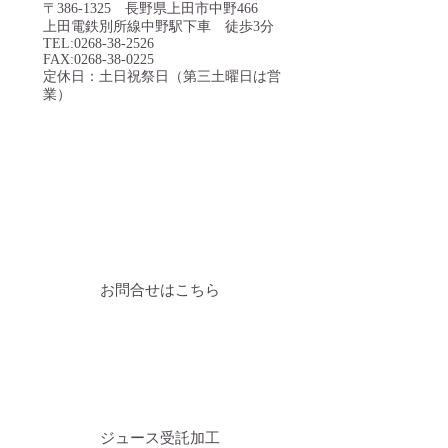
〒386-1325 長野県上田市中野466
上田電鉄別所線中野駅下車 徒歩3分
TEL:
0268-38-2526
FAX:
0268-38-0225
定休日：土日祝祭日（第三土曜日は営
業）
お問合せはこちら
​ジュース受託加工